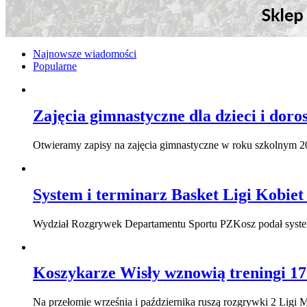
Najnowsze wiadomości
Popularne
Zajęcia gimnastyczne dla dzieci i dor
Otwieramy zapisy na zajęcia gimnastyczne w roku szkolnym 2
System i terminarz Basket Ligi Kobiet
Wydział Rozgrywek Departamentu Sportu PZKosz podał system 
Koszykarze Wisły wznowią treningi 17
Na przełomie września i października ruszą rozgrywki 2 Ligi M