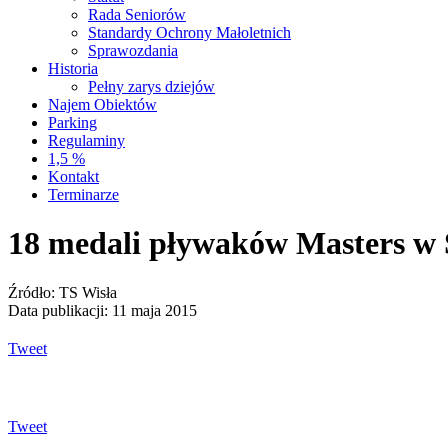
Rada Seniorów
Standardy Ochrony Małoletnich
Sprawozdania
Historia
Pełny zarys dziejów
Najem Obiektów
Parking
Regulaminy
1,5 %
Kontakt
Terminarze
18 medali pływaków Masters w 
Źródło: TS Wisła
Data publikacji: 11 maja 2015
Tweet
Tweet