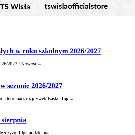
osłych w roku szkolnym 2026/2027
026/2027 ! Nowość –...
 w sezonie 2026/2027
i terminarz rozgrywek Basket Ligi...
 sierpnia
ężczyzn. Liga podzielona...