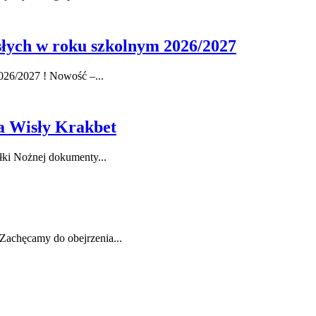
osłych w roku szkolnym 2026/2027
026/2027 ! Nowość –...
la Wisły Krakbet
łki Nożnej dokumenty...
 Zachęcamy do obejrzenia...