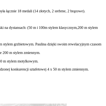
 łącznie 18 medali (14 złotych, 2 srebrne, 2 brązowe).
ski na dystansach: (50 m i 100m stylem klasycznym,200 m stylem
m stylem grzbietowym. Paulina dzięki swoim rewelacyjnym czasom
sie 200 m stylem zmiennym.
 50 m stylem motylkowym.
zonej konkurencji sztafetowej 4 x 50 m stylem zmiennym.