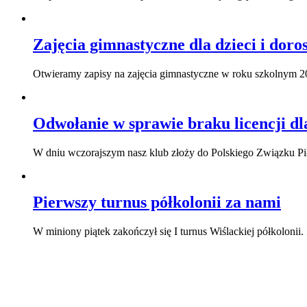
Zajęcia gimnastyczne dla dzieci i dor
Otwieramy zapisy na zajęcia gimnastyczne w roku szkolnym 2
Odwołanie w sprawie braku licencji d
W dniu wczorajszym nasz klub złoży do Polskiego Związku Pi
Pierwszy turnus półkolonii za nami
W miniony piątek zakończył się I turnus Wiślackiej półkolonii.