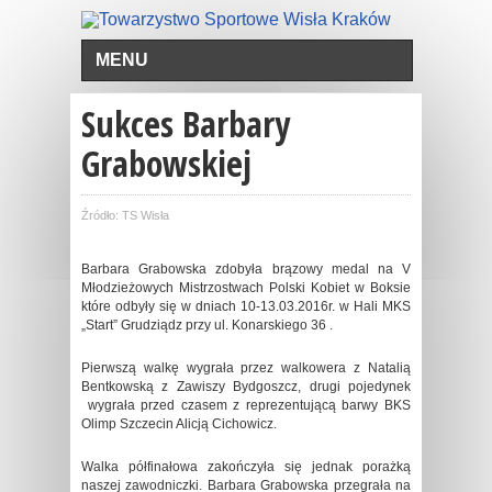
MENU
Sukces Barbary
Grabowskiej
Źródło: TS Wisła
Barbara Grabowska zdobyła brązowy medal na V
Młodzieżowych Mistrzostwach Polski Kobiet w Boksie
które odbyły się w dniach 10-13.03.2016r. w Hali MKS
„Start” Grudziądz przy ul. Konarskiego 36 .
Pierwszą walkę wygrała przez walkowera z Natalią
Bentkowską z Zawiszy Bydgoszcz, drugi pojedynek
wygrała przed czasem z reprezentującą barwy BKS
Olimp Szczecin Alicją Cichowicz.
Walka półfinałowa zakończyła się jednak porażką
naszej zawodniczki. Barbara Grabowska przegrała na