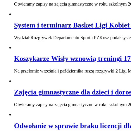
Otwieramy zapisy na zajęcia gimnastyczne w roku szkolnym 2
System i terminarz Basket Ligi Kobiet
Wydział Rozgrywek Departamentu Sportu PZKosz podał system 
Koszykarze Wisły wznowią treningi 17
Na przełomie września i października ruszą rozgrywki 2 Ligi M
Zajęcia gimnastyczne dla dzieci i dor
Otwieramy zapisy na zajęcia gimnastyczne w roku szkolnym 2
Odwołanie w sprawie braku licencji d