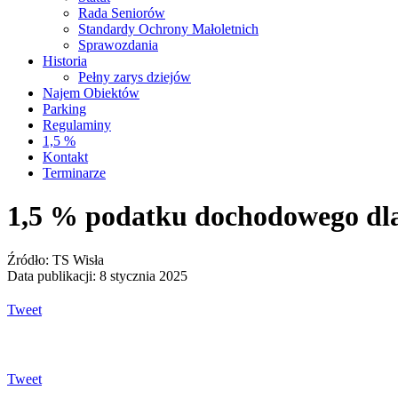
Rada Seniorów
Standardy Ochrony Małoletnich
Sprawozdania
Historia
Pełny zarys dziejów
Najem Obiektów
Parking
Regulaminy
1,5 %
Kontakt
Terminarze
1,5 % podatku dochodowego dl
Źródło: TS Wisła
Data publikacji: 8 stycznia 2025
Tweet
Tweet