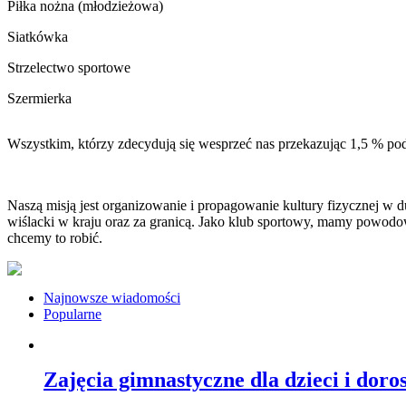
Piłka nożna (młodzieżowa)
Siatkówka
Strzelectwo sportowe
Szermierka
Wszystkim, którzy zdecydują się wesprzeć nas przekazując 1,5 % pod
Naszą misją jest organizowanie i propagowanie kultury fizycznej w d
wiślacki w kraju oraz za granicą. Jako klub sportowy, mamy powodo
chcemy to robić.
Najnowsze wiadomości
Popularne
Zajęcia gimnastyczne dla dzieci i dor