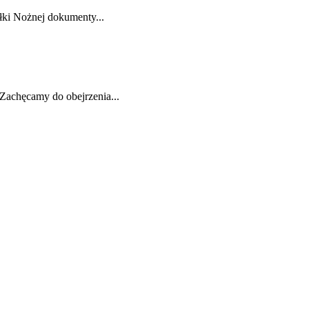
łki Nożnej dokumenty...
 Zachęcamy do obejrzenia...