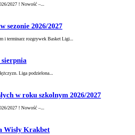
026/2027 ! Nowość –...
 w sezonie 2026/2027
i terminarz rozgrywek Basket Ligi...
 sierpnia
ężczyzn. Liga podzielona...
osłych w roku szkolnym 2026/2027
026/2027 ! Nowość –...
la Wisły Krakbet