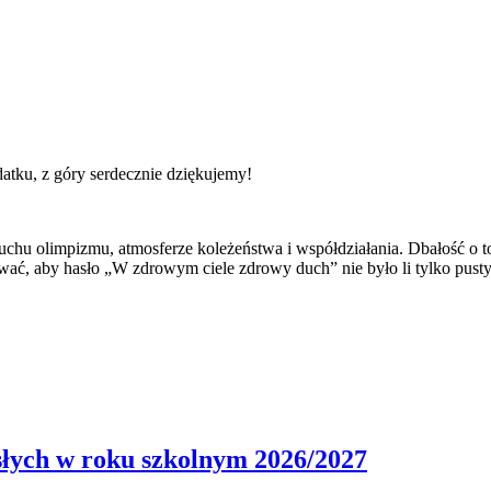
atku, z góry serdecznie dziękujemy!
uchu olimpizmu, atmosferze koleżeństwa i współdziałania. Dbałość o to
wać, aby hasło „W zdrowym ciele zdrowy duch” nie było li tylko pust
osłych w roku szkolnym 2026/2027