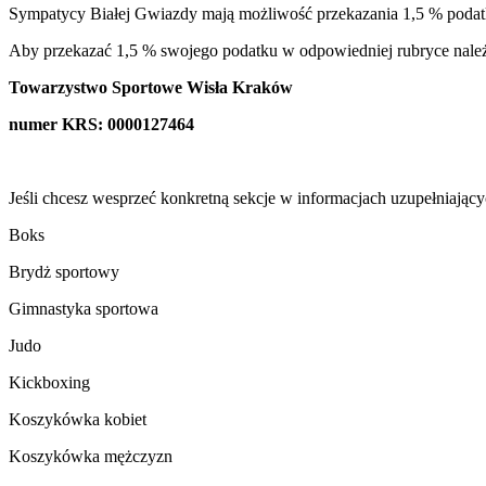
Sympatycy Białej Gwiazdy mają możliwość przekazania 1,5 % poda
Aby przekazać 1,5 % swojego podatku w odpowiedniej rubryce należ
Towarzystwo Sportowe Wisła Kraków
numer KRS: 0000127464
Jeśli chcesz wesprzeć konkretną sekcje w informacjach uzupełniający
Boks
Brydż sportowy
Gimnastyka sportowa
Judo
Kickboxing
Koszykówka kobiet
Koszykówka mężczyzn