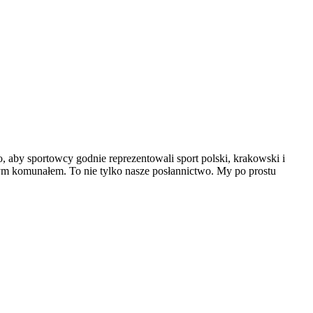
, aby sportowcy godnie reprezentowali sport polski, krakowski i
ym komunałem. To nie tylko nasze posłannictwo. My po prostu