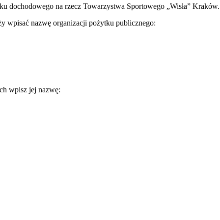
tku dochodowego na rzecz Towarzystwa Sportowego „Wisła” Kraków.
y wpisać nazwę organizacji pożytku publicznego:
ch wpisz jej nazwę: