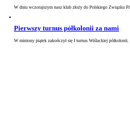
W dniu wczorajszym nasz klub złoży do Polskiego Związku Pi
Pierwszy turnus półkolonii za nami
W miniony piątek zakończył się I turnus Wiślackiej półkolonii.