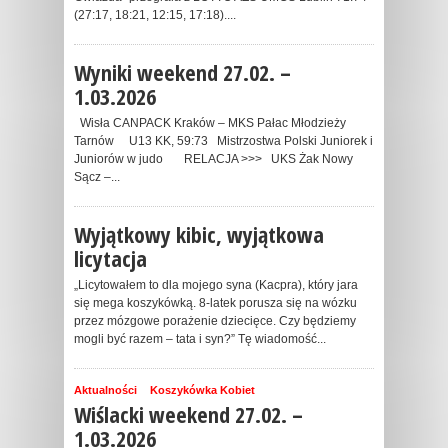
(27:17, 18:21, 12:15, 17:18)....
Wyniki weekend 27.02. –
1.03.2026
Wisła CANPACK Kraków – MKS Pałac Młodzieży
Tarnów U13 KK, 59:73 Mistrzostwa Polski Juniorek i
Juniorów w judo RELACJA >>> UKS Żak Nowy
Sącz –...
Wyjątkowy kibic, wyjątkowa
licytacja
„Licytowałem to dla mojego syna (Kacpra), który jara
się mega koszykówką. 8-latek porusza się na wózku
przez mózgowe porażenie dziecięce. Czy będziemy
mogli być razem – tata i syn?” Tę wiadomość...
Aktualności
Koszykówka Kobiet
Wiślacki weekend 27.02. –
1.03.2026