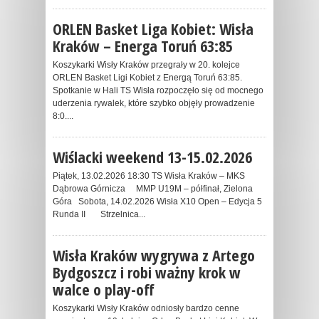
ORLEN Basket Liga Kobiet: Wisła
Kraków – Energa Toruń 63:85
Koszykarki Wisły Kraków przegrały w 20. kolejce
ORLEN Basket Ligi Kobiet z Energą Toruń 63:85.
Spotkanie w Hali TS Wisła rozpoczęło się od mocnego
uderzenia rywalek, które szybko objęły prowadzenie
8:0....
Wiślacki weekend 13-15.02.2026
Piątek, 13.02.2026 18:30 TS Wisła Kraków – MKS
Dąbrowa Górnicza MMP U19M – półfinał, Zielona
Góra Sobota, 14.02.2026 Wisła X10 Open – Edycja 5
Runda II Strzelnica...
Wisła Kraków wygrywa z Artego
Bydgoszcz i robi ważny krok w
walce o play-off
Koszykarki Wisły Kraków odniosły bardzo cenne