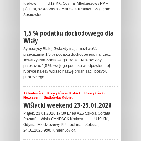
Kraków U19 KK, Gdynia Młodzieżowy PP –
półfinał, 82:43 Wisła CANPACK Kraków – Zagłębie
Sosnowiec ...
1,5 % podatku dochodowego dla
Wisły
Sympatycy Białej Gwiazdy mają możliwość
przekazania 1,5 % podatku dochodowego na rzecz
Towarzystwa Sportowego “Wisła” Kraków. Aby
przekazać 1,5 % swojego podatku w odpowiedniej
rubryce należy wpisać nazwę organizacji pożytku
publicznego:...
Aktualności
Koszykówka Kobiet
Koszykówka
Mężczyzn
Siatkówka Kobiet
Wiślacki weekend 23-25.01.2026
Piątek, 23.01.2026 17:30 Enea AZS Szkoła Gortata
Poznań – Wisła CANPACK Kraków U19 KK,
Gdynia Młodzieżowy PP – półfinał Sobota,
24.01.2026 9:00 Kinder Joy of...