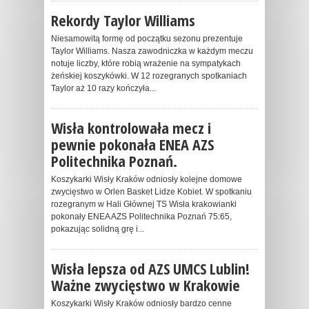
Rekordy Taylor Williams
Niesamowitą formę od początku sezonu prezentuje
Taylor Williams. Nasza zawodniczka w każdym meczu
notuje liczby, które robią wrażenie na sympatykach
żeńskiej koszykówki. W 12 rozegranych spotkaniach
Taylor aż 10 razy kończyła...
Wisła kontrolowała mecz i
pewnie pokonała ENEA AZS
Politechnika Poznań.
Koszykarki Wisły Kraków odniosły kolejne domowe
zwycięstwo w Orlen Basket Lidze Kobiet. W spotkaniu
rozegranym w Hali Głównej TS Wisła krakowianki
pokonały ENEA AZS Politechnika Poznań 75:65,
pokazując solidną grę i...
Wisła lepsza od AZS UMCS Lublin!
Ważne zwycięstwo w Krakowie
Koszykarki Wisły Kraków odniosły bardzo cenne