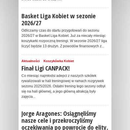
Basket Liga Kobiet w sezonie
2026/27
Odliczamy czas do startu przygotowań do sezonu
2026/27 w Basket Liga Kobiet. Już za niecały miesiąc
koszykarki rozpoczną treningi. W sezonie 2026/27 liga
liczyć będzie 13 drużyn. Z powodów finansowych z...
Aktualności
Koszykówka Kobiet
Finał Ligi CANPACK!
Co miesiąc najmłodsi adepci z naszych szkółek
rywalizowali w hali treningowej w ramach rozgrywek
sezonu 2025/2026. Ostatni trening tego sezony odbył
się na hali głównej, a jego główną atrakcją były
zajęcia...
Jorge Aragones: Osiągnęliśmy
nasze cele i przekroczyliśmy
oczekiwania po powrocie do elity.