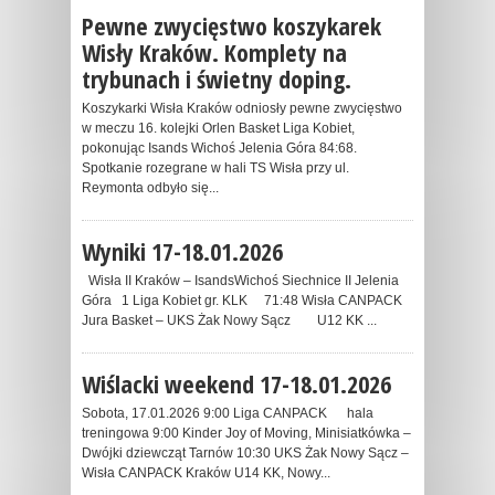
Pewne zwycięstwo koszykarek
Wisły Kraków. Komplety na
trybunach i świetny doping.
Koszykarki Wisła Kraków odniosły pewne zwycięstwo
w meczu 16. kolejki Orlen Basket Liga Kobiet,
pokonując Isands Wichoś Jelenia Góra 84:68.
Spotkanie rozegrane w hali TS Wisła przy ul.
Reymonta odbyło się...
Wyniki 17-18.01.2026
Wisła II Kraków – IsandsWichoś Siechnice II Jelenia
Góra 1 Liga Kobiet gr. KLK 71:48 Wisła CANPACK
Jura Basket – UKS Żak Nowy Sącz U12 KK ...
Wiślacki weekend 17-18.01.2026
Sobota, 17.01.2026 9:00 Liga CANPACK hala
treningowa 9:00 Kinder Joy of Moving, Minisiatkówka –
Dwójki dziewcząt Tarnów 10:30 UKS Żak Nowy Sącz –
Wisła CANPACK Kraków U14 KK, Nowy...