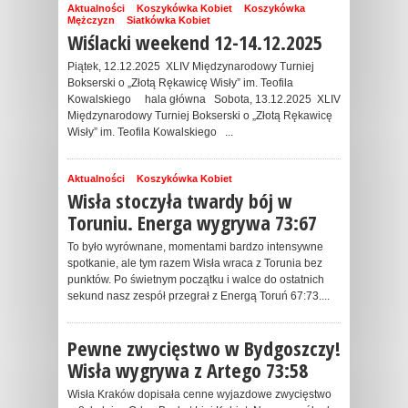
Aktualności
Koszykówka Kobiet
Koszykówka
Mężczyzn
Siatkówka Kobiet
Wiślacki weekend 12-14.12.2025
Piątek, 12.12.2025 XLIV Międzynarodowy Turniej
Bokserski o „Złotą Rękawicę Wisły” im. Teofila
Kowalskiego hala główna Sobota, 13.12.2025 XLIV
Międzynarodowy Turniej Bokserski o „Złotą Rękawicę
Wisły” im. Teofila Kowalskiego ...
Aktualności
Koszykówka Kobiet
Wisła stoczyła twardy bój w
Toruniu. Energa wygrywa 73:67
To było wyrównane, momentami bardzo intensywne
spotkanie, ale tym razem Wisła wraca z Torunia bez
punktów. Po świetnym początku i walce do ostatnich
sekund nasz zespół przegrał z Energą Toruń 67:73....
Pewne zwycięstwo w Bydgoszczy!
Wisła wygrywa z Artego 73:58
Wisła Kraków dopisała cenne wyjazdowe zwycięstwo