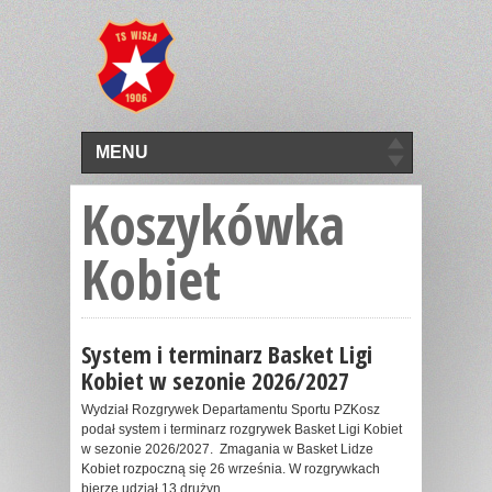
MENU
Koszykówka
Kobiet
System i terminarz Basket Ligi
Kobiet w sezonie 2026/2027
Wydział Rozgrywek Departamentu Sportu PZKosz
podał system i terminarz rozgrywek Basket Ligi Kobiet
w sezonie 2026/2027. Zmagania w Basket Lidze
Kobiet rozpoczną się 26 września. W rozgrywkach
bierze udział 13 drużyn....