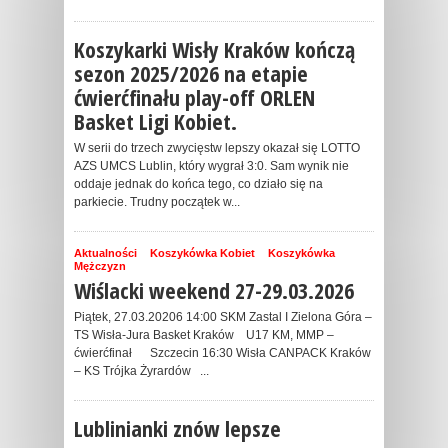
Koszykarki Wisły Kraków kończą
sezon 2025/2026 na etapie
ćwierćfinału play-off ORLEN
Basket Ligi Kobiet.
W serii do trzech zwycięstw lepszy okazał się LOTTO
AZS UMCS Lublin, który wygrał 3:0. Sam wynik nie
oddaje jednak do końca tego, co działo się na
parkiecie. Trudny początek w...
Aktualności
Koszykówka Kobiet
Koszykówka
Mężczyzn
Wiślacki weekend 27-29.03.2026
Piątek, 27.03.20206 14:00 SKM Zastal I Zielona Góra –
TS Wisła-Jura Basket Kraków U17 KM, MMP –
ćwierćfinał Szczecin 16:30 Wisła CANPACK Kraków
– KS Trójka Żyrardów ...
Lublinianki znów lepsze