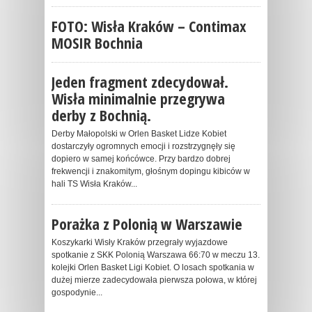
FOTO: Wisła Kraków – Contimax
MOSIR Bochnia
Jeden fragment zdecydował.
Wisła minimalnie przegrywa
derby z Bochnią.
Derby Małopolski w Orlen Basket Lidze Kobiet
dostarczyły ogromnych emocji i rozstrzygnęły się
dopiero w samej końcówce. Przy bardzo dobrej
frekwencji i znakomitym, głośnym dopingu kibiców w
hali TS Wisła Kraków...
Porażka z Polonią w Warszawie
Koszykarki Wisły Kraków przegrały wyjazdowe
spotkanie z SKK Polonią Warszawa 66:70 w meczu 13.
kolejki Orlen Basket Ligi Kobiet. O losach spotkania w
dużej mierze zadecydowała pierwsza połowa, w której
gospodynie...