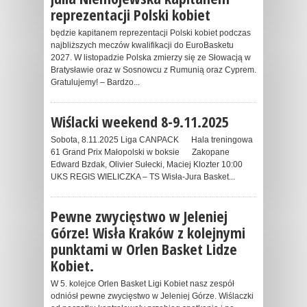
reprezentacji Polski kobiet
będzie kapitanem reprezentacji Polski kobiet podczas
najbliższych meczów kwalifikacji do EuroBasketu
2027. W listopadzie Polska zmierzy się ze Słowacją w
Bratysławie oraz w Sosnowcu z Rumunią oraz Cyprem.
Gratulujemy! – Bardzo...
Wiślacki weekend 8-9.11.2025
Sobota, 8.11.2025 Liga CANPACK Hala treningowa
61 Grand Prix Małopolski w boksie Zakopane
Edward Bzdak, Olivier Sułecki, Maciej Klozter 10:00
UKS REGIS WIELICZKA – TS Wisła-Jura Basket...
Pewne zwycięstwo w Jeleniej
Górze! Wisła Kraków z kolejnymi
punktami w Orlen Basket Lidze
Kobiet.
W 5. kolejce Orlen Basket Ligi Kobiet nasz zespół
odniósł pewne zwycięstwo w Jeleniej Górze. Wiślaczki