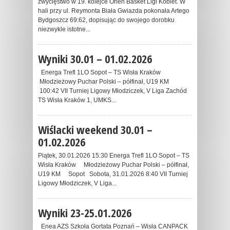
zwycięstwo w 19. kolejce Orlen Basket Ligi Kobiet. W
hali przy ul. Reymonta Biała Gwiazda pokonała Artego
Bydgoszcz 69:62, dopisując do swojego dorobku
niezwykle istotne...
Wyniki 30.01 – 01.02.2026
Energa Trefl 1LO Sopot – TS Wisła Kraków
Młodzieżowy Puchar Polski – półfinał, U19 KM
100:42 VII Turniej Ligowy Młodziczek, V Liga Zachód
TS Wisła Kraków 1, UMKS...
Wiślacki weekend 30.01 –
01.02.2026
Piątek, 30.01.2026 15:30 Energa Trefl 1LO Sopot – TS
Wisła Kraków Młodzieżowy Puchar Polski – półfinał,
U19 KM Sopot Sobota, 31.01.2026 8:40 VII Turniej
Ligowy Młodziczek, V Liga...
Wyniki 23-25.01.2026
Enea AZS Szkoła Gortata Poznań – Wisła CANPACK