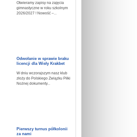
Otwieramy zapisy na zajęcia
gimnastyczne w roku szkolnym
2026/2027 ! Nowość –...
Odwołanie w sprawie braku
licencji dla Wisły Krakbet
W dniu wczorajszym nasz klub
złoży do Polskiego Związku Piłki
Nożnej dokumenty...
Pierwszy turnus półkolonii
za nami