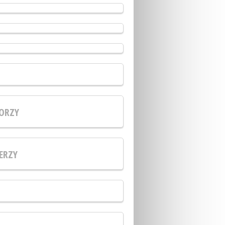
ORZY
ERZY