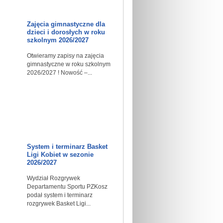
Zajęcia gimnastyczne dla
dzieci i dorosłych w roku
szkolnym 2026/2027
Otwieramy zapisy na zajęcia
gimnastyczne w roku szkolnym
2026/2027 ! Nowość –...
System i terminarz Basket
Ligi Kobiet w sezonie
2026/2027
Wydział Rozgrywek
Departamentu Sportu PZKosz
podał system i terminarz
rozgrywek Basket Ligi...