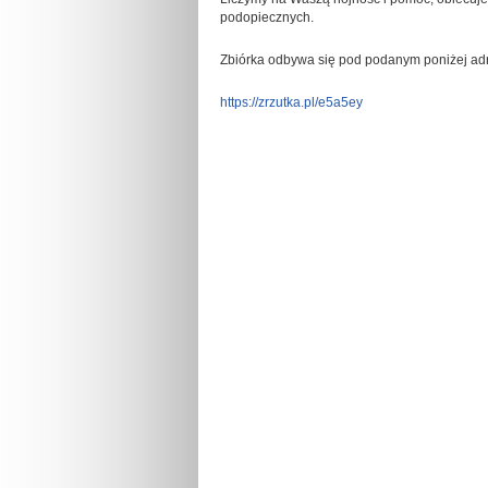
podopiecznych.
Zbiórka odbywa się pod podanym poniżej ad
https://zrzutka.pl/e5a5ey