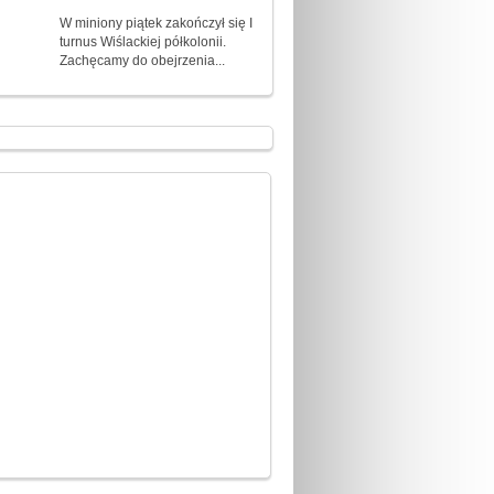
W miniony piątek zakończył się I
turnus Wiślackiej półkolonii.
Zachęcamy do obejrzenia...