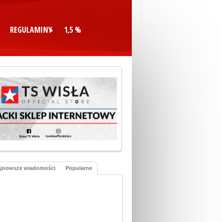
REGULAMINY
1,5 %
jnowsze wiadomości
Popularne