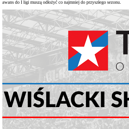
awans do I ligi muszą odłożyć co najmniej do przyszłego sezonu.