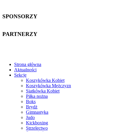
SPONSORZY
PARTNERZY
Strona główna
Aktualności
Sekcje
Koszykówka Kobiet
Koszykówka Mężczyzn
Siatkówka Kobiet
Piłka nożna
Boks
Brydż
Gimnastyka
Judo
Kickboxing
Strzelectwo