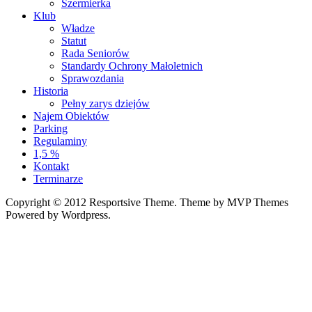
Szermierka
Klub
Władze
Statut
Rada Seniorów
Standardy Ochrony Małoletnich
Sprawozdania
Historia
Pełny zarys dziejów
Najem Obiektów
Parking
Regulaminy
1,5 %
Kontakt
Terminarze
Copyright © 2012 Resportsive Theme. Theme by MVP Themes
Powered by Wordpress.