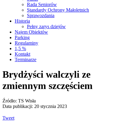
Rada Seniorów
Standardy Ochrony Małoletnich
Sprawozdania
Historia
Pełny zarys dziejów
Najem Obiektów
Parking
Regulaminy
1,5 %
Kontakt
Terminarze
Brydżyści walczyli ze
zmiennym szczęściem
Źródło: TS Wisła
Data publikacji: 20 stycznia 2023
Tweet