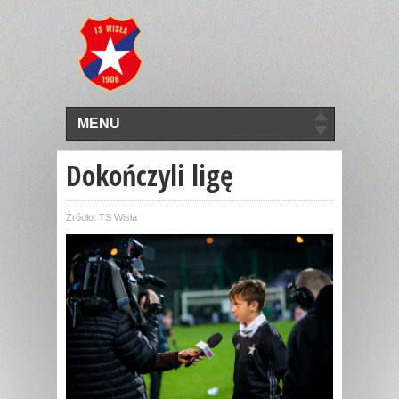
MENU
Dokończyli ligę
Źródło: TS Wisła