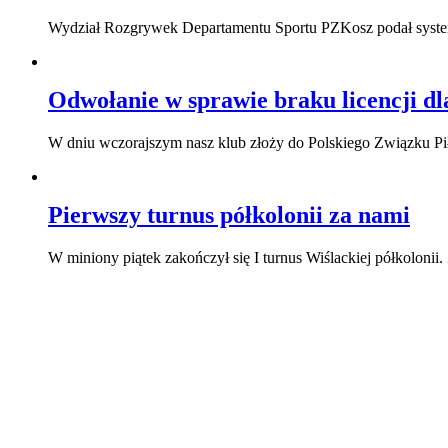
Wydział Rozgrywek Departamentu Sportu PZKosz podał system 
Odwołanie w sprawie braku licencji d
W dniu wczorajszym nasz klub złoży do Polskiego Związku Pi
Pierwszy turnus półkolonii za nami
W miniony piątek zakończył się I turnus Wiślackiej półkolonii.