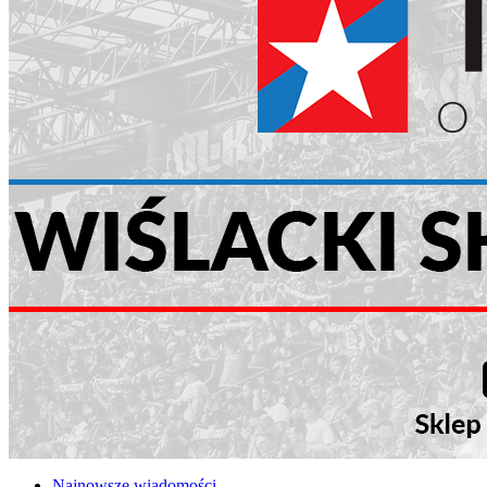
Najnowsze wiadomości