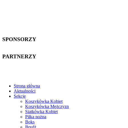
SPONSORZY
PARTNERZY
Strona główna
Aktualności
Sekcje
Koszykówka Kobiet
Koszykówka Mężczyzn
Siatkówka Kobiet
Piłka nożna
Boks
Brydż