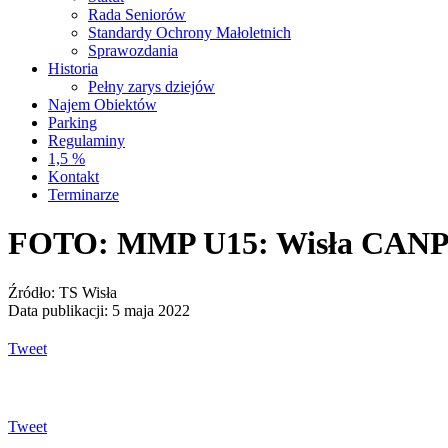
Rada Seniorów
Standardy Ochrony Małoletnich
Sprawozdania
Historia
Pełny zarys dziejów
Najem Obiektów
Parking
Regulaminy
1,5 %
Kontakt
Terminarze
FOTO: MMP U15: Wisła CAN
Źródło: TS Wisła
Data publikacji: 5 maja 2022
Tweet
Tweet