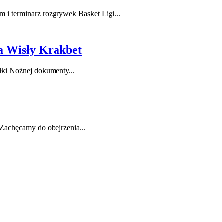
i terminarz rozgrywek Basket Ligi...
la Wisły Krakbet
łki Nożnej dokumenty...
 Zachęcamy do obejrzenia...