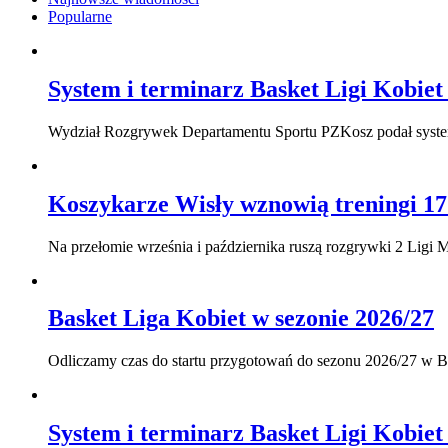
Popularne
System i terminarz Basket Ligi Kobiet
Wydział Rozgrywek Departamentu Sportu PZKosz podał system 
Koszykarze Wisły wznowią treningi 17
Na przełomie września i października ruszą rozgrywki 2 Ligi M
Basket Liga Kobiet w sezonie 2026/27
Odliczamy czas do startu przygotowań do sezonu 2026/27 w Ba
System i terminarz Basket Ligi Kobiet