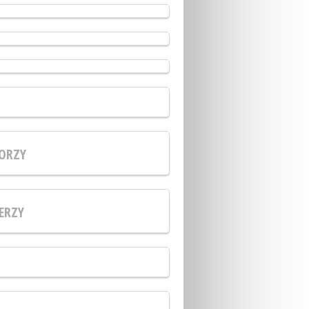
ORZY
ERZY