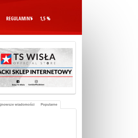
REGULAMINY
1,5 %
jnowsze wiadomości
Popularne