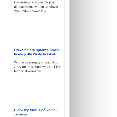
Otwieramy zapisy na zajęcia
gimnastyczne w roku szkolnym
2026/2027 ! Nowość –...
Odwołanie w sprawie braku
licencji dla Wisły Krakbet
W dniu wczorajszym nasz klub
złoży do Polskiego Związku Piłki
Nożnej dokumenty...
Pierwszy turnus półkolonii
za nami