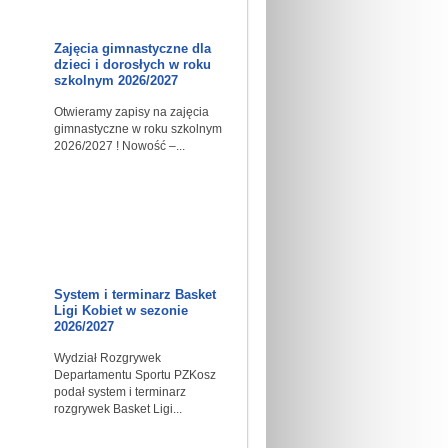
Zajęcia gimnastyczne dla
dzieci i dorosłych w roku
szkolnym 2026/2027
Otwieramy zapisy na zajęcia
gimnastyczne w roku szkolnym
2026/2027 ! Nowość –...
System i terminarz Basket
Ligi Kobiet w sezonie
2026/2027
Wydział Rozgrywek
Departamentu Sportu PZKosz
podał system i terminarz
rozgrywek Basket Ligi...