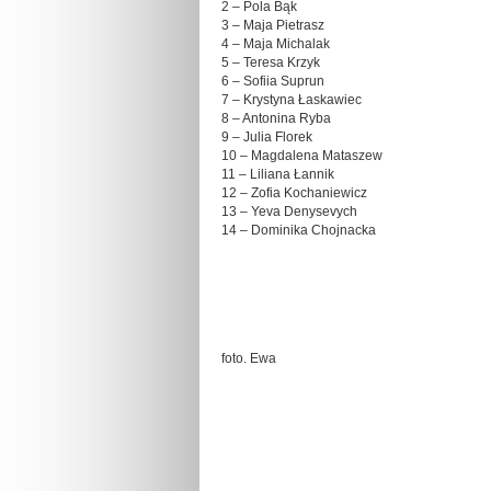
2 – Pola Bąk
3 – Maja Pietrasz
4 – Maja Michalak
5 – Teresa Krzyk
6 – Sofiia Suprun
7 – Krystyna Łaskawiec
8 – Antonina Ryba
9 – Julia Florek
10 – Magdalena Mataszew
11 – Liliana Łannik
12 – Zofia Kochaniewicz
13 – Yeva Denysevych
14 – Dominika Chojnacka
foto. Ewa