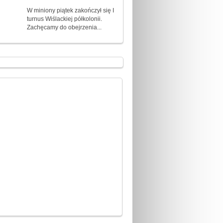
W miniony piątek zakończył się I
turnus Wiślackiej półkolonii.
Zachęcamy do obejrzenia...