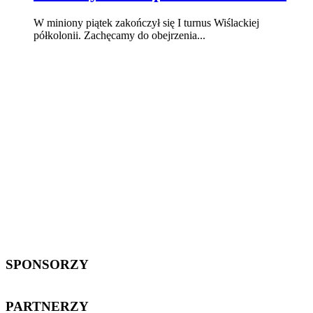
W miniony piątek zakończył się I turnus Wiślackiej
półkolonii. Zachęcamy do obejrzenia...
SPONSORZY
PARTNERZY