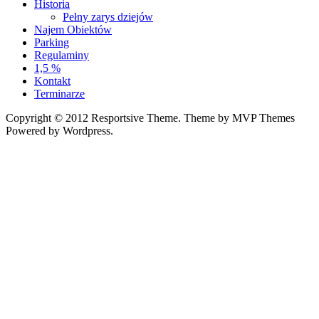
Historia
Pełny zarys dziejów
Najem Obiektów
Parking
Regulaminy
1,5 %
Kontakt
Terminarze
Copyright © 2012 Resportsive Theme. Theme by MVP Themes
Powered by Wordpress.