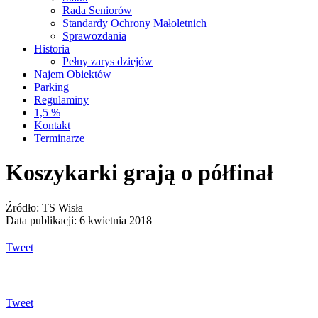
Rada Seniorów
Standardy Ochrony Małoletnich
Sprawozdania
Historia
Pełny zarys dziejów
Najem Obiektów
Parking
Regulaminy
1,5 %
Kontakt
Terminarze
Koszykarki grają o półfinał
Źródło: TS Wisła
Data publikacji: 6 kwietnia 2018
Tweet
Tweet