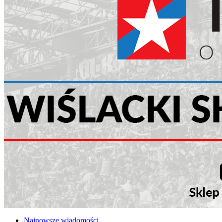
Najnowsze wiadomości