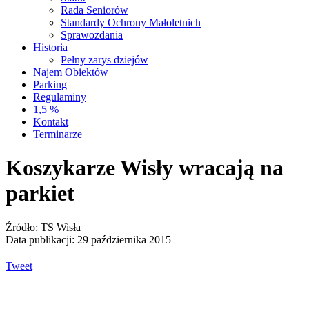
Rada Seniorów
Standardy Ochrony Małoletnich
Sprawozdania
Historia
Pełny zarys dziejów
Najem Obiektów
Parking
Regulaminy
1,5 %
Kontakt
Terminarze
Koszykarze Wisły wracają na
parkiet
Źródło: TS Wisła
Data publikacji: 29 października 2015
Tweet