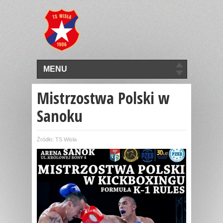
MENU
Mistrzostwa Polski w
Sanoku
Źródło: TS Wisła