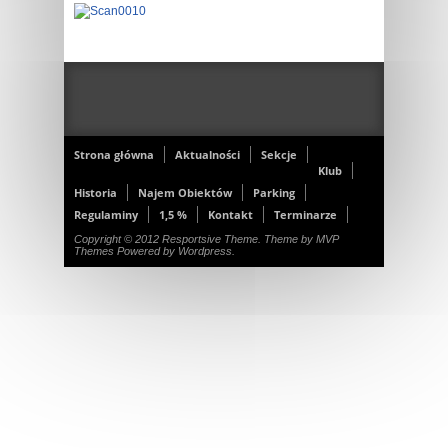
Strona główna
Aktualności
Sekcje
Klub
Historia
Najem Obiektów
Parking
Regulaminy
1,5 %
Kontakt
Terminarze
Copyright © 2012 Resportsive Theme. Theme by MVP
Themes Powered by Wordpress.