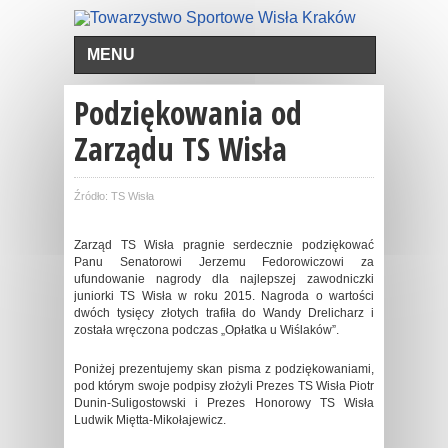
MENU
Podziękowania od
Zarządu TS Wisła
Źródło: TS Wisła
Zarząd TS Wisła pragnie serdecznie podziękować
Panu Senatorowi Jerzemu Fedorowiczowi za
ufundowanie nagrody dla najlepszej zawodniczki
juniorki TS Wisła w roku 2015. Nagroda o wartości
dwóch tysięcy złotych trafiła do Wandy Drelicharz i
została wręczona podczas „Opłatka u Wiślaków”.
Poniżej prezentujemy skan pisma z podziękowaniami,
pod którym swoje podpisy złożyli Prezes TS Wisła Piotr
Dunin-Suligostowski i Prezes Honorowy TS Wisła
Ludwik Miętta-Mikołajewicz.