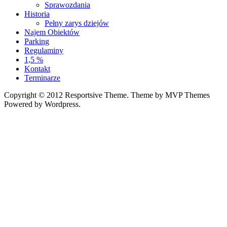
Sprawozdania
Historia
Pełny zarys dziejów
Najem Obiektów
Parking
Regulaminy
1,5 %
Kontakt
Terminarze
Copyright © 2012 Resportsive Theme. Theme by MVP Themes
Powered by Wordpress.