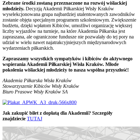
Zebrane środki zostaną przeznaczone na rozwój wiślackiej
młodzieży.
Decyzją Akademii Piłkarskiej Wisły Kraków
wyselekcjonowana grupa najbardziej utalentowanych zawodników
zostanie objęta specjalnym programem szkoleniowym. Zwiększenie
budżetu, dzięki wpłatom Kibiców, umożliwi organizację większej
liczby wyjazdów na turnieje, na które Akademia Piłkarska jest
zapraszana, ale ograniczone fundusze nie pozwalały do tej pory na
udział w wielu nawet najatrakcyjniejszych międzynarodowych
wydarzeniach piłkarskich.
Zapraszamy wszystkich sympatyków i kibiców do aktywnego
wspierania Akademii Piłkarskiej Wisła Kraków. Młode
pokolenia wiślackiej młodzieży to nasza wspólna przyszłość!
Akademia Piłkarska Wisła Kraków
Stowarzyszenie Kibiców Wisły Kraków
Biuro Prasowe Wisły Kraków SA
Jak zakupić bilet z dopłatą dla Akademii? Szczegóły
znajdziecie
TUTAJ