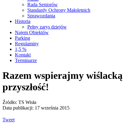
Rada Seniorów
Standardy Ochrony Małoletnich
Sprawozdania
Historia
Pełny zarys dziejów
Najem Obiektów
Parking
Regulaminy
1,5 %
Kontakt
Terminarze
Razem wspierajmy wiślacką
przyszłość!
Źródło: TS Wisła
Data publikacji: 17 września 2015
Tweet