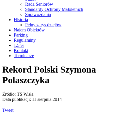
Rada Seniorów
Standardy Ochrony Małoletnich
Sprawozdania
Historia
Pełny zarys dziejów
Najem Obiektów
Parking
Regulaminy
1,5 %
Kontakt
Terminarze
Rekord Polski Szymona
Polaszczyka
Źródło: TS Wisła
Data publikacji: 11 sierpnia 2014
Tweet