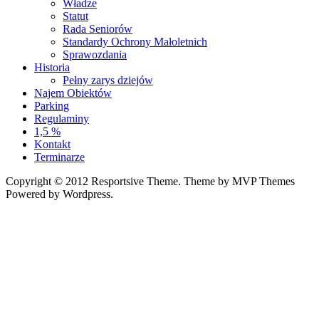
Władze
Statut
Rada Seniorów
Standardy Ochrony Małoletnich
Sprawozdania
Historia
Pełny zarys dziejów
Najem Obiektów
Parking
Regulaminy
1,5 %
Kontakt
Terminarze
Copyright © 2012 Resportsive Theme. Theme by MVP Themes
Powered by Wordpress.