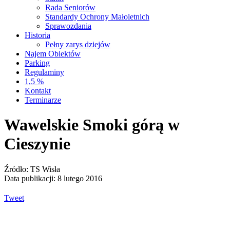
Rada Seniorów
Standardy Ochrony Małoletnich
Sprawozdania
Historia
Pełny zarys dziejów
Najem Obiektów
Parking
Regulaminy
1,5 %
Kontakt
Terminarze
Wawelskie Smoki górą w
Cieszynie
Źródło: TS Wisła
Data publikacji: 8 lutego 2016
Tweet