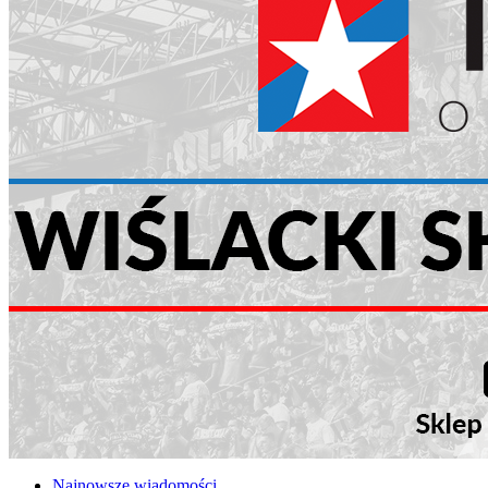
Najnowsze wiadomości