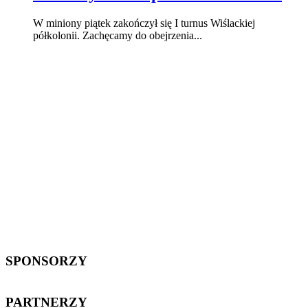
W miniony piątek zakończył się I turnus Wiślackiej
półkolonii. Zachęcamy do obejrzenia...
SPONSORZY
PARTNERZY