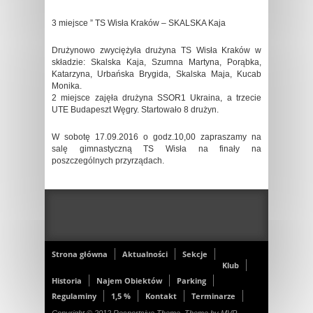
3 miejsce ” TS Wisła Kraków – SKALSKA Kaja
Drużynowo zwyciężyła drużyna TS Wisła Kraków w
składzie: Skalska Kaja, Szumna Martyna, Porąbka,
Katarzyna, Urbańska Brygida, Skalska Maja, Kucab
Monika.
2 miejsce zajęła drużyna SSOR1 Ukraina, a trzecie
UTE Budapeszt Węgry. Startowało 8 drużyn.
W sobotę 17.09.2016 o godz.10,00 zapraszamy na
salę gimnastyczną TS Wisła na finały na
poszczególnych przyrządach.
Strona główna
Aktualności
Sekcje
Klub
Historia
Najem Obiektów
Parking
Regulaminy
1,5 %
Kontakt
Terminarze