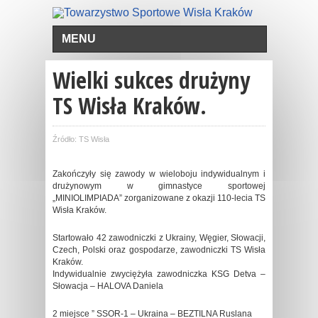
MENU
Wielki sukces drużyny
TS Wisła Kraków.
Źródło: TS Wisła
Zakończyły się zawody w wieloboju indywidualnym i
drużynowym w gimnastyce sportowej
„MINIOLIMPIADA” zorganizowane z okazji 110-lecia TS
Wisła Kraków.
Startowało 42 zawodniczki z Ukrainy, Węgier, Słowacji,
Czech, Polski oraz gospodarze, zawodniczki TS Wisła
Kraków.
Indywidualnie zwyciężyła zawodniczka KSG Detva –
Słowacja – HALOVA Daniela
2 miejsce ” SSOR-1 – Ukraina – BEZTILNA Ruslana