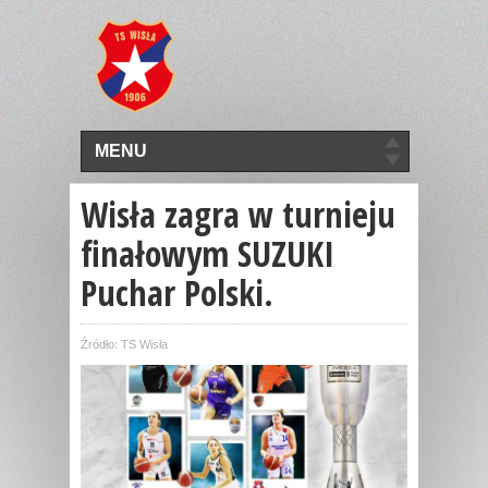
MENU
Wisła zagra w turnieju
finałowym SUZUKI
Puchar Polski.
Źródło: TS Wisła