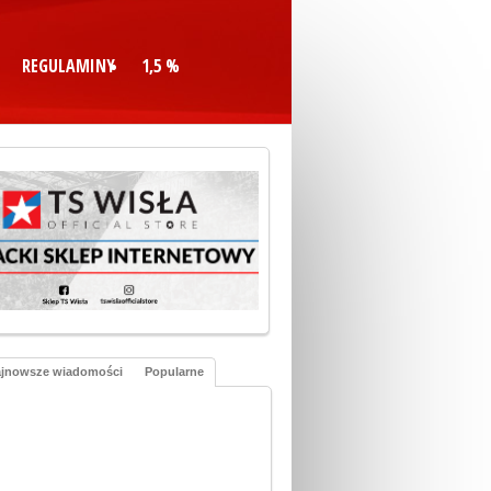
REGULAMINY
1,5 %
jnowsze wiadomości
Popularne