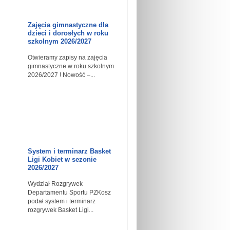
Zajęcia gimnastyczne dla
dzieci i dorosłych w roku
szkolnym 2026/2027
Otwieramy zapisy na zajęcia
gimnastyczne w roku szkolnym
2026/2027 ! Nowość –...
System i terminarz Basket
Ligi Kobiet w sezonie
2026/2027
Wydział Rozgrywek
Departamentu Sportu PZKosz
podał system i terminarz
rozgrywek Basket Ligi...