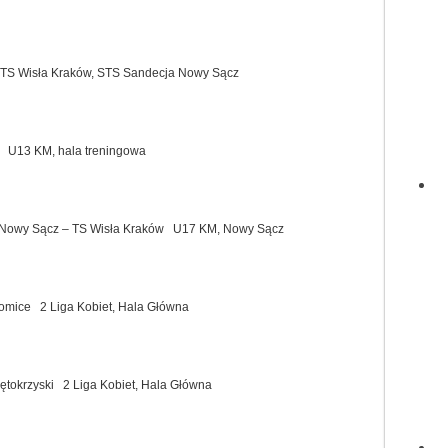
 TS Wisła Kraków, STS Sandecja Nowy Sącz
 U13 KM, hala treningowa
 Nowy Sącz – TS Wisła Kraków U17 KM, Nowy Sącz
omice 2 Liga Kobiet, Hala Główna
tokrzyski 2 Liga Kobiet, Hala Główna