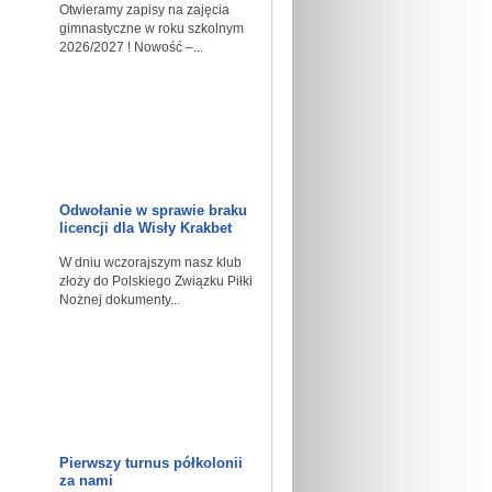
Otwieramy zapisy na zajęcia
gimnastyczne w roku szkolnym
2026/2027 ! Nowość –...
Odwołanie w sprawie braku
licencji dla Wisły Krakbet
W dniu wczorajszym nasz klub
złoży do Polskiego Związku Piłki
Nożnej dokumenty...
Pierwszy turnus półkolonii
za nami