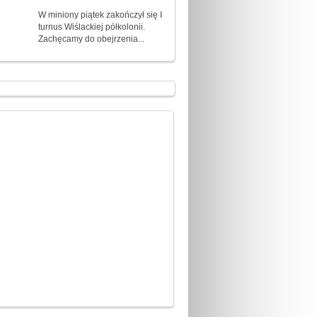
W miniony piątek zakończył się I
turnus Wiślackiej półkolonii.
Zachęcamy do obejrzenia...