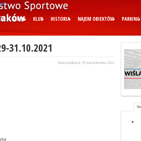
CI
SEKCJE
KLUB
HISTORIA
NAJEM OBIEKTÓW
PARKING
29-31.10.2021
Data publikacji: 29 października 2021
Na
ożna