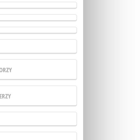
ORZY
ERZY