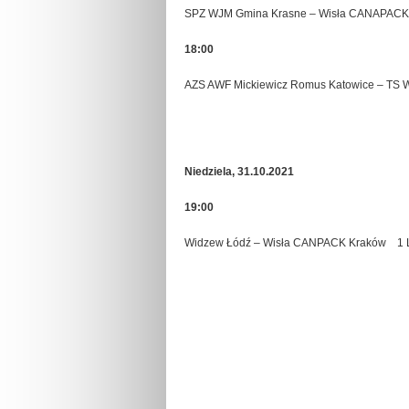
SPZ WJM Gmina Krasne – Wisła CANAPACK K
18:00
AZS AWF Mickiewicz Romus Katowice – TS W
Niedziela, 31.10.2021
19:00
Widzew Łódź – Wisła CANPACK Kraków 1 Li