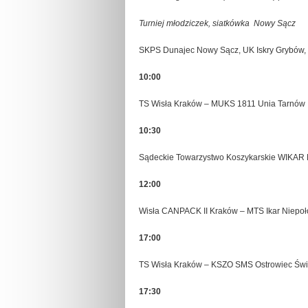
Turniej młodziczek, siatkówka Nowy Sącz
SKPS Dunajec Nowy Sącz, UK Iskry Grybów,
10:00
TS Wisła Kraków – MUKS 1811 Unia Tarnów
10:30
Sądeckie Towarzystwo Koszykarskie WIKAR
12:00
Wisła CANPACK II Kraków – MTS Ikar Niepoł
17:00
TS Wisła Kraków – KSZO SMS Ostrowiec Świę
17:30