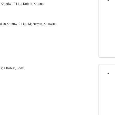
raków 2 Liga Kobiet, Krasne
isła Kraków 2 Liga Mężczyzn, Katowice
ga Kobiet, Łódź