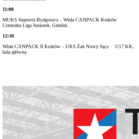
11:00
MUKS Supravis Bydgoszcz – Wisła CANPACK Kraków
Centralna Liga Juniorek, Gdańsk
12:30
Wisła CANPACK II Kraków – UKS Żak Nowy Sącz U17 KK,
hala główna