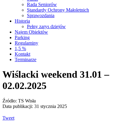
Rada Seniorów
Standardy Ochrony Małoletnich
Sprawozdania
Historia
Pełny zarys dziejów
Najem Obiektów
Parking
Regulaminy
1,5 %
Kontakt
Terminarze
Wiślacki weekend 31.01 –
02.02.2025
Źródło: TS Wisła
Data publikacji: 31 stycznia 2025
Tweet