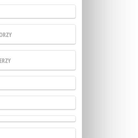
ORZY
ERZY