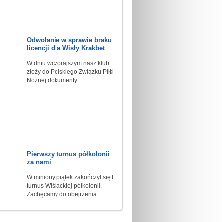
Odwołanie w sprawie braku
licencji dla Wisły Krakbet
W dniu wczorajszym nasz klub
złoży do Polskiego Związku Piłki
Nożnej dokumenty...
Pierwszy turnus półkolonii
za nami
W miniony piątek zakończył się I
turnus Wiślackiej półkolonii.
Zachęcamy do obejrzenia...