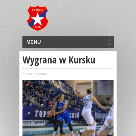
MENU
Wygrana w Kursku
Źródło: TS Wisła